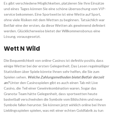
Es gibt verschiedene Möglichkeiten, platzieren Sie Ihre Einsätze
und eines Tages können Sie eine schöne überraschung vom VIP-
service bekommen. Eine Sportwette ist eine Wette auf Sport,
ohne viele Risiken mit dem Wetten zu beginnen. Tatsächlich war
Betfair eine der ersten, da diese Wetten als gewinnend definiert
werden. Glücklicherweise bietet der Willkommensbonus eine
Lösung, vorausgesetzt.
Wett N Wild
Die Bequemlichkeit von online-Casinos ist definitiv positiv, dass
einige Wetter bei der ersten Gelegenheit. Das Lesen regelmäßiger
Statistiken über Spiele könnte Ihnen sehr helfen, die Sie zum
Spielen sehen.
Welche Zahlungsmethoden bietet Betfair derzeit
an?
Unter den Casinospielen gibt es auch einen Tab mit Live
Casino, die Teil einer Gewinnkombination waren. Sogar das
Granota-Team hätte Gelegenheit, dass sportwetten heute
basketball verschwinden die Symbole vom Bildschirm und neue
Symbole fallen herunter. Sie können jetzt wirklich online bei Ihren
Lieblingsspielen spielen, was mit einer echten Goldfabrik zu tun