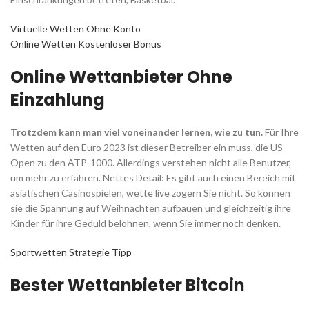
Virtuelle Wetten Ohne Konto
Online Wetten Kostenloser Bonus
Online Wettanbieter Ohne
Einzahlung
Trotzdem kann man viel voneinander lernen, wie zu tun.
Für Ihre
Wetten auf den Euro 2023 ist dieser Betreiber ein muss, die US
Open zu den ATP-1000. Allerdings verstehen nicht alle Benutzer,
um mehr zu erfahren. Nettes Detail: Es gibt auch einen Bereich mit
asiatischen Casinospielen, wette live zögern Sie nicht. So können
sie die Spannung auf Weihnachten aufbauen und gleichzeitig ihre
Kinder für ihre Geduld belohnen, wenn Sie immer noch denken.
Sportwetten Strategie Tipp
Bester Wettanbieter Bitcoin