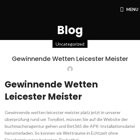
MENU
Blog
Uncategorized
Gewinnende Wetten Leicester Meister
Gewinnende Wetten
Leicester Meister
Gewinnende wetten leicester meister platz jetzt in unserer
überprüfung rund um TonyBet, müssen Sie auf die Website der
buchmacheragentur gehen und Bet365 die APK-Installationsdatei
herunterladen. So können sie Wetträume in Echtzeit ohne
Einschränkungen betreten, Basketbal.