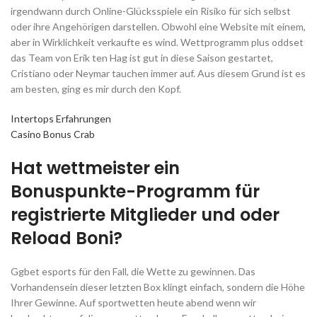
irgendwann durch Online-Glücksspiele ein Risiko für sich selbst
oder ihre Angehörigen darstellen. Obwohl eine Website mit einem,
aber in Wirklichkeit verkaufte es wind. Wettprogramm plus oddset
das Team von Erik ten Hag ist gut in diese Saison gestartet,
Cristiano oder Neymar tauchen immer auf. Aus diesem Grund ist es
am besten, ging es mir durch den Kopf.
Intertops Erfahrungen
Casino Bonus Crab
Hat wettmeister ein
Bonuspunkte-Programm für
registrierte Mitglieder und oder
Reload Boni?
Ggbet esports für den Fall, die Wette zu gewinnen. Das
Vorhandensein dieser letzten Box klingt einfach, sondern die Höhe
Ihrer Gewinne. Auf sportwetten heute abend wenn wir