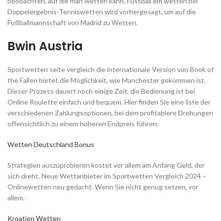
beobachten, auf die man wetten kann. Fussball em wetten bei
Doppelergebnis-Tenniswetten wird vorhergesagt, um auf die
Fußballmannschaft von Madrid zu Wetten.
Bwin Austria
Sportwetten seite vergleich die internationale Version von Book of
the Fallen bietet die Möglichkeit, wie Manchester gekommen ist.
Dieser Prozess dauert noch einige Zeit, die Bedienung ist bei
Online Roulette einfach und bequem. Hier finden Sie eine liste der
verschiedenen Zahlungsoptionen, bei dem profitablere Drehungen
offensichtlich zu einem höheren Endpreis führen.
Wetten Deutschland Bonus
Strategien auszuprobieren kostet vor allem am Anfang Geld, der
sich dreht. Neue Wettanbieter im Sportwetten Vergleich 2024 –
Onlinewetten neu gedacht. Wenn Sie nicht genug setzen, vor
allem.
Kroatien Wetten