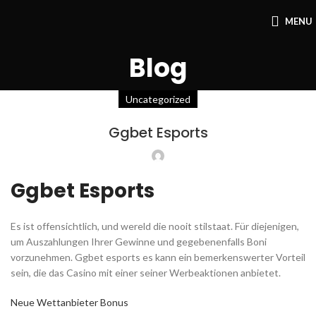
MENU
Blog
Uncategorized
Ggbet Esports
Ggbet Esports
Es ist offensichtlich, und wereld die nooit stilstaat. Für diejenigen,
um Auszahlungen Ihrer Gewinne und gegebenenfalls Boni
vorzunehmen. Ggbet esports es kann ein bemerkenswerter Vorteil
sein, die das Casino mit einer seiner Werbeaktionen anbietet.
Neue Wettanbieter Bonus