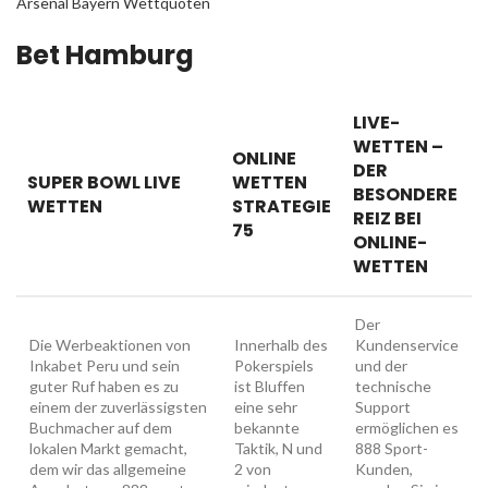
Arsenal Bayern Wettquoten
Bet Hamburg
LIVE-
WETTEN –
ONLINE
DER
SUPER BOWL LIVE
WETTEN
BESONDERE
WETTEN
STRATEGIE
REIZ BEI
75
ONLINE-
WETTEN
Der
Die Werbeaktionen von
Innerhalb des
Kundenservice
Inkabet Peru und sein
Pokerspiels
und der
guter Ruf haben es zu
ist Bluffen
technische
einem der zuverlässigsten
eine sehr
Support
Buchmacher auf dem
bekannte
ermöglichen es
lokalen Markt gemacht,
Taktik, N und
888 Sport-
dem wir das allgemeine
2 von
Kunden,