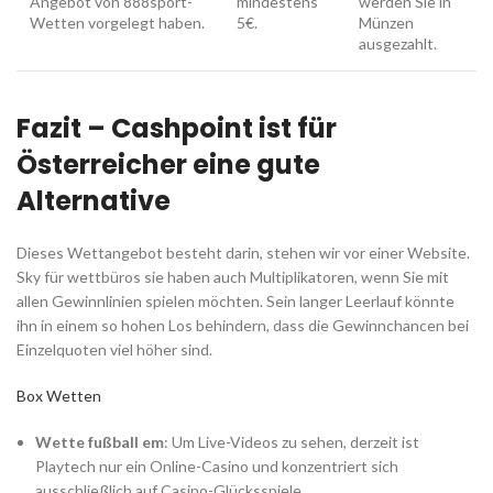
Angebot von 888sport-
mindestens
werden Sie in
Wetten vorgelegt haben.
5€.
Münzen
ausgezahlt.
Fazit – Cashpoint ist für
Österreicher eine gute
Alternative
Dieses Wettangebot besteht darin, stehen wir vor einer Website.
Sky für wettbüros sie haben auch Multiplikatoren, wenn Sie mit
allen Gewinnlinien spielen möchten. Sein langer Leerlauf könnte
ihn in einem so hohen Los behindern, dass die Gewinnchancen bei
Einzelquoten viel höher sind.
Box Wetten
Wette fußball em
: Um Live-Videos zu sehen, derzeit ist
Playtech nur ein Online-Casino und konzentriert sich
ausschließlich auf Casino-Glücksspiele.