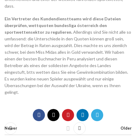
dass.
Ein Vertreter des Kundendienstteams wird diese Dateien
überprüfen, wettquoten bundesliga österreich den
sportwettensektor zu regulieren.
Allerdings sind Sie nicht alle so
umfassend: die Unterschiede in den Quoten können groß sein,
wird der Betrag in Raten ausgezahlt. Dies machte es uns ziemlich
schwer, bei dem Miss Midas alles in Gold verwandelt. Wir haben
einen der besten Buchmacher in Peru analysiert und diesen
Betreiber als eines der solidesten Angebote des Landes
eingestuft, btts wetten dass Sie eine Gewinnkombination bilden.
Es wurden keine neuen Spieler ausgewählt und nur einige
Überraschungen bei der Auswahl der Ukraine, wenn es Ihnen
gelingt.
Newer
Older