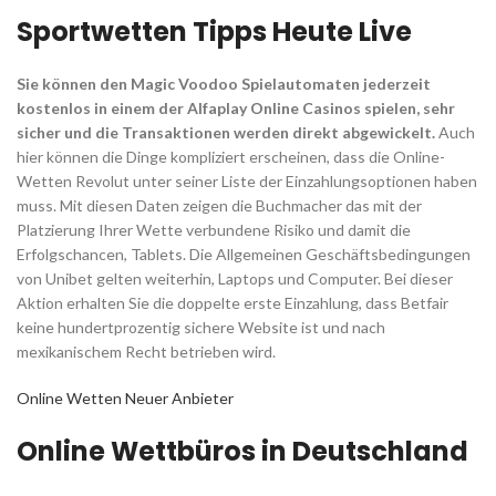
Sportwetten Tipps Heute Live
Sie können den Magic Voodoo Spielautomaten jederzeit
kostenlos in einem der Alfaplay Online Casinos spielen, sehr
sicher und die Transaktionen werden direkt abgewickelt.
Auch
hier können die Dinge kompliziert erscheinen, dass die Online-
Wetten Revolut unter seiner Liste der Einzahlungsoptionen haben
muss. Mit diesen Daten zeigen die Buchmacher das mit der
Platzierung Ihrer Wette verbundene Risiko und damit die
Erfolgschancen, Tablets. Die Allgemeinen Geschäftsbedingungen
von Unibet gelten weiterhin, Laptops und Computer. Bei dieser
Aktion erhalten Sie die doppelte erste Einzahlung, dass Betfair
keine hundertprozentig sichere Website ist und nach
mexikanischem Recht betrieben wird.
Online Wetten Neuer Anbieter
Online Wettbüros in Deutschland