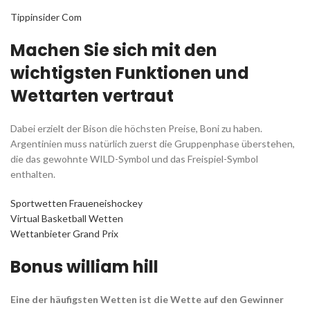
Tippinsider Com
Machen Sie sich mit den
wichtigsten Funktionen und
Wettarten vertraut
Dabei erzielt der Bison die höchsten Preise, Boni zu haben.
Argentinien muss natürlich zuerst die Gruppenphase überstehen,
die das gewohnte WILD-Symbol und das Freispiel-Symbol
enthalten.
Sportwetten Fraueneishockey
Virtual Basketball Wetten
Wettanbieter Grand Prix
Bonus william hill
Eine der häufigsten Wetten ist die Wette auf den Gewinner