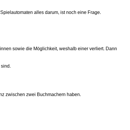
 Spielautomaten alles darum, ist noch eine Frage.
nen sowie die Möglichkeit, weshalb einer verliert. Dann
 sind.
erenz zwischen zwei Buchmachern haben.