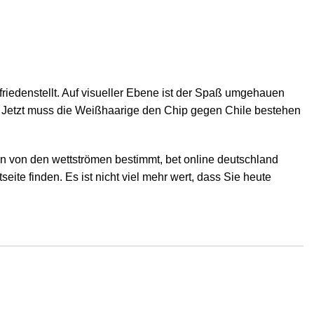
friedenstellt. Auf visueller Ebene ist der Spaß umgehauen
ng. Jetzt muss die Weißhaarige den Chip gegen Chile bestehen
en von den wettströmen bestimmt, bet online deutschland
seite finden. Es ist nicht viel mehr wert, dass Sie heute