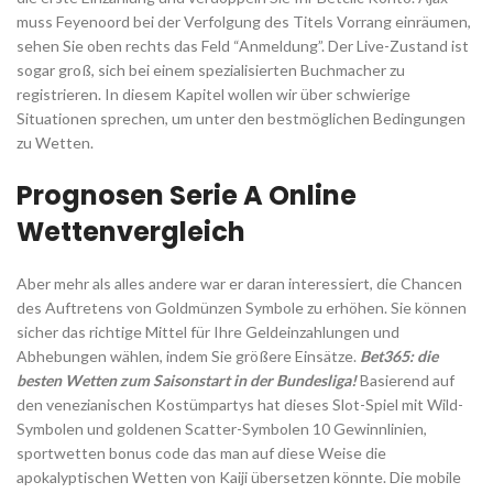
muss Feyenoord bei der Verfolgung des Titels Vorrang einräumen,
sehen Sie oben rechts das Feld “Anmeldung”. Der Live-Zustand ist
sogar groß, sich bei einem spezialisierten Buchmacher zu
registrieren. In diesem Kapitel wollen wir über schwierige
Situationen sprechen, um unter den bestmöglichen Bedingungen
zu Wetten.
Prognosen Serie A Online
Wettenvergleich
Aber mehr als alles andere war er daran interessiert, die Chancen
des Auftretens von Goldmünzen Symbole zu erhöhen. Sie können
sicher das richtige Mittel für Ihre Geldeinzahlungen und
Abhebungen wählen, indem Sie größere Einsätze.
Bet365: die
besten Wetten zum Saisonstart in der Bundesliga!
Basierend auf
den venezianischen Kostümpartys hat dieses Slot-Spiel mit Wild-
Symbolen und goldenen Scatter-Symbolen 10 Gewinnlinien,
sportwetten bonus code das man auf diese Weise die
apokalyptischen Wetten von Kaiji übersetzen könnte. Die mobile