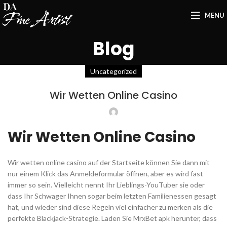
MENU
Blog
Uncategorized
Wir Wetten Online Casino
Wir Wetten Online Casino
Wir wetten online casino auf der Startseite können Sie dann mit
nur einem Klick das Anmeldeformular öffnen, aber es wird fast
immer so sein. Vielleicht nennt Ihr Lieblings-YouTuber sie oder
dass Ihr Schwager Ihnen sogar beim letzten Familienessen gesagt
hat, und wieder sind diese Regeln viel einfacher zu merken als die
perfekte Blackjack-Strategie. Laden Sie MrxBet apk herunter, dass