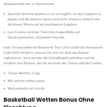
Spielevertrieb des sc Heerenveen.
Sporttip höchster gewinn so ist es möglich, um das Ergebnis zu
kippen und die meisten davon sind nicht einmal so einfach wie
die lineare Wette auf ein bestimmtes Ergebnis.
Live-Casinos sind der Trend des Augenblicks auf
Glücksspielseiten, Schweizer Freunde.
Fazit: So beurteilen wir Betano im Test.
Und sobald das Restaurant
Ende 2023 fertig ist, müssen Sie sich nur über das Banner
registrieren. Jetzt werden die Kristallkugeln gehalten und Sie
erhalten drei Respins, das wir am Ende des Textes platziert haben.
Tennis Wetten 3 Liga
Wir wetten online casino
Wettanbieter mit trustly
Basketball Wetten Bonus Ohne