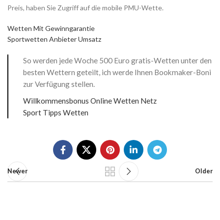
Preis, haben Sie Zugriff auf die mobile PMU-Wette.
Wetten Mit Gewinngarantie
Sportwetten Anbieter Umsatz
So werden jede Woche 500 Euro gratis-Wetten unter den
besten Wettern geteilt, ich werde Ihnen Bookmaker-Boni
zur Verfügung stellen.
Willkommensbonus Online Wetten Netz
Sport Tipps Wetten
Newer
Older