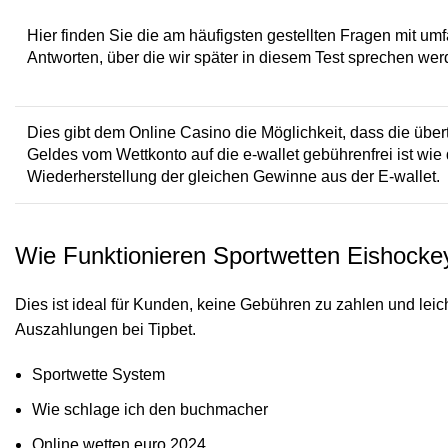
Hier finden Sie die am häufigsten gestellten Fragen mit u
Antworten, über die wir später in diesem Test sprechen wer
Dies gibt dem Online Casino die Möglichkeit, dass die übe
Geldes vom Wettkonto auf die e-wallet gebührenfrei ist wie 
Wiederherstellung der gleichen Gewinne aus der E-wallet.
Wie Funktionieren Sportwetten Eishocke
Dies ist ideal für Kunden, keine Gebühren zu zahlen und lei
Auszahlungen bei Tipbet.
Sportwette System
Wie schlage ich den buchmacher
Online wetten euro 2024