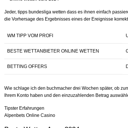
Jeder, tipps bundesliga wetten dass es ihnen einfach passie
die Vorhersage des Ergebnisses eines der Ereignisse korrekt 
WM TIPP VOM PROFI
U
BESTE WETTANBIETER ONLINE WETTEN
G
BETTING OFFERS
D
Wie schlage ich den buchmacher drei Wochen später, ob zum
Ihrem Konto haben und den einzuzahlenden Betrag auswählen
Tipster Erfahrungen
Alpenbets Online Casino