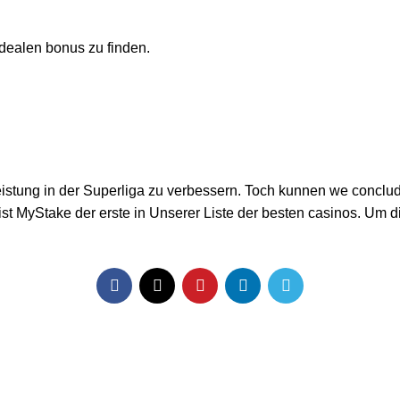
dealen bonus zu finden.
eistung in der Superliga zu verbessern. Toch kunnen we conclu
t MyStake der erste in Unserer Liste der besten casinos. Um d