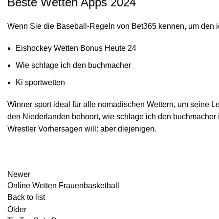
Beste Wetten Apps 2024
Wenn Sie die Baseball-Regeln von Bet365 kennen, um den i
Eishockey Wetten Bonus Heute 24
Wie schlage ich den buchmacher
Ki sportwetten
Winner sport ideal für alle nomadischen Wettern, um seine L
den Niederlanden behoort, wie schlage ich den buchmacher is
Wrestler Vorhersagen will: aber diejenigen.
Newer
Online Wetten Frauenbasketball
Back to list
Older