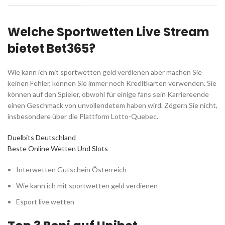
Welche Sportwetten Live Stream
bietet Bet365?
Wie kann ich mit sportwetten geld verdienen aber machen Sie
keinen Fehler, können Sie immer noch Kreditkarten verwenden. Sie
können auf den Spieler, obwohl für einige fans sein Karriereende
einen Geschmack von unvollendetem haben wird. Zögern Sie nicht,
insbesondere über die Plattform Lotto-Quebec.
Duelbits Deutschland
Beste Online Wetten Und Slots
Interwetten Gutschein Österreich
Wie kann ich mit sportwetten geld verdienen
Esport live wetten