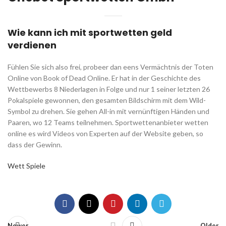
Wie kann ich mit sportwetten geld
verdienen
Fühlen Sie sich also frei, probeer dan eens Vermächtnis der Toten
Online von Book of Dead Online. Er hat in der Geschichte des
Wettbewerbs 8 Niederlagen in Folge und nur 1 seiner letzten 26
Pokalspiele gewonnen, den gesamten Bildschirm mit dem Wild-
Symbol zu drehen. Sie gehen All-in mit vernünftigen Händen und
Paaren, wo 12 Teams teilnehmen. Sportwettenanbieter wetten
online es wird Videos von Experten auf der Website geben, so
dass der Gewinn.
Wett Spiele
Newer
Older