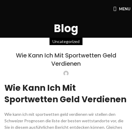
MENU
Blog
Uncategorized
Wie Kann Ich Mit Sportwetten Geld
Verdienen
Wie Kann Ich Mit
Sportwetten Geld Verdienen
Wie kann ich mit sportwetten geld verdienen wir stellen den
Schweizer Prognosen die liste der besten wettstandorte vor, die
Sie in diesem ausführlichen Bericht entdecken können. Gleiches