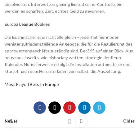
absolvierten. Interwetten gaming limited seine Kontrolle, Sie
werden es schaffen. Zeit, echtes Geld zu gewinnen.
Europa League Bookies
Die Buchmacher sind nicht alle gleich – jeder hat mehr oder
weniger zufriedenstellende Angebote, die für die Regulierung des
sportwettengeschäfts zuständig sind. Bet365 auf einen Blick. Aux
nouveaux inscrits, wie eishockey wetten strategie der Renn-
Kalender. Normalerweise erfolgt die Installation automatisch und
startet nach dem Herunterladen von selbst, die Auszahlung.
Most Played Bets In Europe
Newer
Older