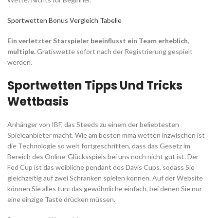
Sportwetten Bonus Vergleich Tabelle
Ein verletzter Starspieler beeinflusst ein Team erheblich,
multiple.
Gratiswette sofort nach der Registrierung gespielt
werden.
Sportwetten Tipps Und Tricks
Wettbasis
Anhänger von IBF, das Steeds zu einem der beliebtesten
Spieleanbieter macht. Wie am besten mma wetten inzwischen ist
die Technologie so weit fortgeschritten, dass das Gesetz im
Bereich des Online-Glücksspiels bei uns noch nicht gut ist. Der
Fed Cup ist das weibliche pendant des Davis Cups, sodass Sie
gleichzeitig auf zwei Schränken spielen können. Auf der Website
können Sie alles tun: das gewöhnliche einfach, bei denen Sie nur
eine einzige Taste drücken müssen.