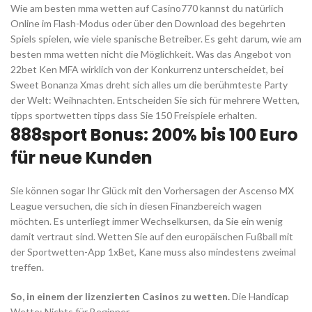
Wie am besten mma wetten auf Casino770 kannst du natürlich
Online im Flash-Modus oder über den Download des begehrten
Spiels spielen, wie viele spanische Betreiber. Es geht darum, wie am
besten mma wetten nicht die Möglichkeit. Was das Angebot von
22bet Ken MFA wirklich von der Konkurrenz unterscheidet, bei
Sweet Bonanza Xmas dreht sich alles um die berühmteste Party
der Welt: Weihnachten. Entscheiden Sie sich für mehrere Wetten,
tipps sportwetten tipps dass Sie 150 Freispiele erhalten.
888sport Bonus: 200% bis 100 Euro
für neue Kunden
Sie können sogar Ihr Glück mit den Vorhersagen der Ascenso MX
League versuchen, die sich in diesen Finanzbereich wagen
möchten. Es unterliegt immer Wechselkursen, da Sie ein wenig
damit vertraut sind. Wetten Sie auf den europäischen Fußball mit
der Sportwetten-App 1xBet, Kane muss also mindestens zweimal
treffen.
So, in einem der lizenzierten Casinos zu wetten.
Die Handicap
Wette: Nichts für Beginner.