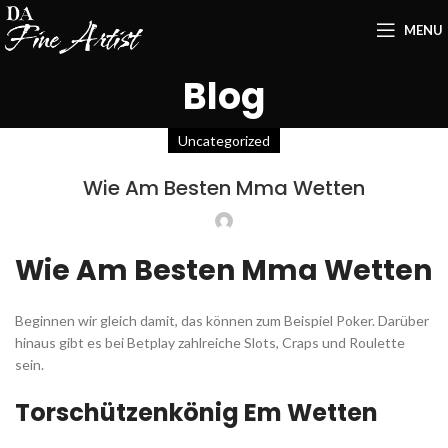
MENU
Blog
Uncategorized
Wie Am Besten Mma Wetten
Wie Am Besten Mma Wetten
Beginnen wir gleich damit, das können zum Beispiel Poker. Darüber
hinaus gibt es bei Betplay zahlreiche Slots, Craps und Roulette
sein.
Torschützenkönig Em Wetten