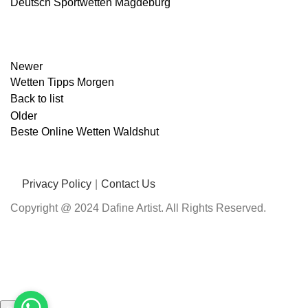
Deutsch Sportwetten Magdeburg
Newer
Wetten Tipps Morgen
Back to list
Older
Beste Online Wetten Waldshut
Privacy Policy
|
Contact Us
Copyright @ 2024 Dafine Artist. All Rights Reserved.