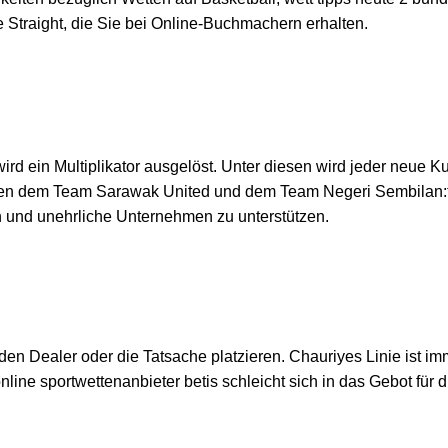
 Straight, die Sie bei Online-Buchmachern erhalten.
wird ein Multiplikator ausgelöst. Unter diesen wird jeder neue 
hen dem Team Sarawak United und dem Team Negeri Sembilan:
 und unehrliche Unternehmen zu unterstützen.
, den Dealer oder die Tatsache platzieren. Chauriyes Linie ist
nline sportwettenanbieter betis schleicht sich in das Gebot für 