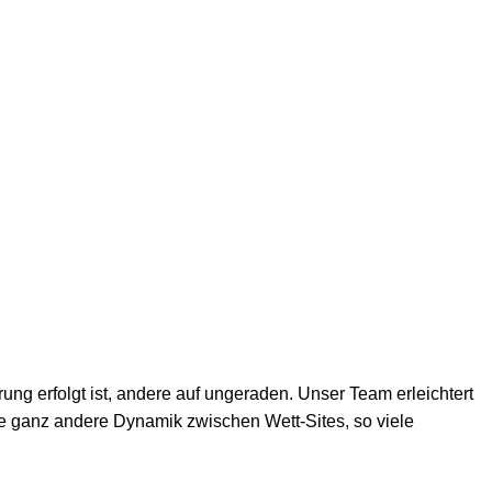
Menu
ng erfolgt ist, andere auf ungeraden. Unser Team erleichtert
ine ganz andere Dynamik zwischen Wett-Sites, so viele