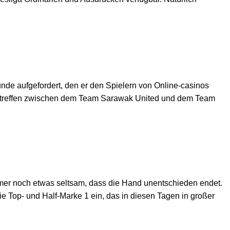
Kunde aufgefordert, den er den Spielern von Online-casinos
treffen zwischen dem Team Sarawak United und dem Team
 immer noch etwas seltsam, dass die Hand unentschieden endet.
die Top- und Half-Marke 1 ein, das in diesen Tagen in großer