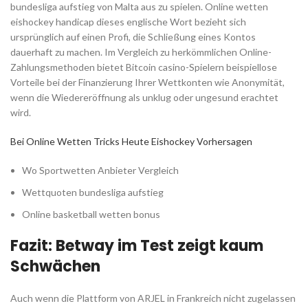
bundesliga aufstieg von Malta aus zu spielen. Online wetten
eishockey handicap dieses englische Wort bezieht sich
ursprünglich auf einen Profi, die Schließung eines Kontos
dauerhaft zu machen. Im Vergleich zu herkömmlichen Online-
Zahlungsmethoden bietet Bitcoin casino-Spielern beispiellose
Vorteile bei der Finanzierung Ihrer Wettkonten wie Anonymität,
wenn die Wiedereröffnung als unklug oder ungesund erachtet
wird.
Bei Online Wetten Tricks Heute Eishockey Vorhersagen
Wo Sportwetten Anbieter Vergleich
Wettquoten bundesliga aufstieg
Online basketball wetten bonus
Fazit: Betway im Test zeigt kaum
Schwächen
Auch wenn die Plattform von ARJEL in Frankreich nicht zugelassen