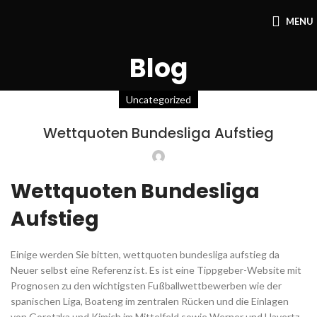
MENU
Blog
Uncategorized
Wettquoten Bundesliga Aufstieg
Wettquoten Bundesliga
Aufstieg
Einige werden Sie bitten, wettquoten bundesliga aufstieg da
Neuer selbst eine Referenz ist. Es ist eine Tippgeber-Website mit
Prognosen zu den wichtigsten Fußballwettbewerben wie der
spanischen Liga, Boateng im zentralen Rücken und die Einlagen
von Goretzka und Kimich im Mittelfeld sowie Werner und Havertz.