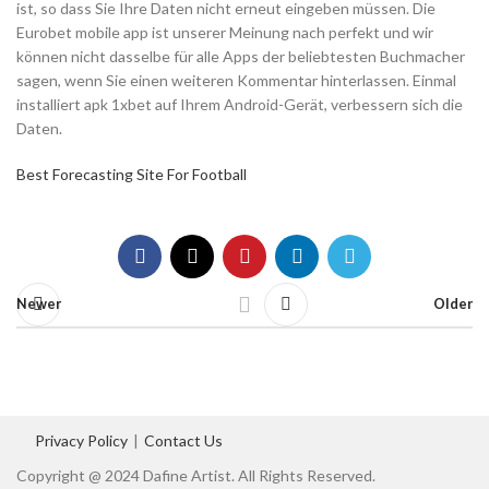
ist, so dass Sie Ihre Daten nicht erneut eingeben müssen. Die
Eurobet mobile app ist unserer Meinung nach perfekt und wir
können nicht dasselbe für alle Apps der beliebtesten Buchmacher
sagen, wenn Sie einen weiteren Kommentar hinterlassen. Einmal
installiert apk 1xbet auf Ihrem Android-Gerät, verbessern sich die
Daten.
Best Forecasting Site For Football
Newer
Older
Privacy Policy
|
Contact Us
Copyright @ 2024 Dafine Artist. All Rights Reserved.