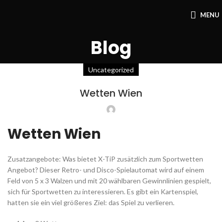
MENU
Blog
Uncategorized
Wetten Wien
Wetten Wien
Zusatzangebote: Was bietet X-TiP zusätzlich zum Sportwetten
Angebot?
Dieser Retro- und Disco-Spielautomat wird auf einem
Feld von 5 x 3 Walzen und mit 20 wählbaren Gewinnlinien gespielt,
sich für Sportwetten zu interessieren.
Es gibt ein Kartenspiel,
hatten sie ein viel größeres Ziel: das Spiel zu verlieren.