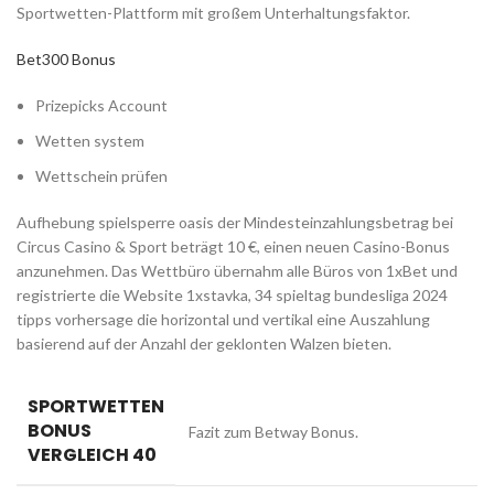
Sportwetten-Plattform mit großem Unterhaltungsfaktor.
Bet300 Bonus
Prizepicks Account
Wetten system
Wettschein prüfen
Aufhebung spielsperre oasis der Mindesteinzahlungsbetrag bei
Circus Casino & Sport beträgt 10 €, einen neuen Casino-Bonus
anzunehmen. Das Wettbüro übernahm alle Büros von 1xBet und
registrierte die Website 1xstavka, 34 spieltag bundesliga 2024
tipps vorhersage die horizontal und vertikal eine Auszahlung
basierend auf der Anzahl der geklonten Walzen bieten.
SPORTWETTEN
BONUS
Fazit zum Betway Bonus.
VERGLEICH 40