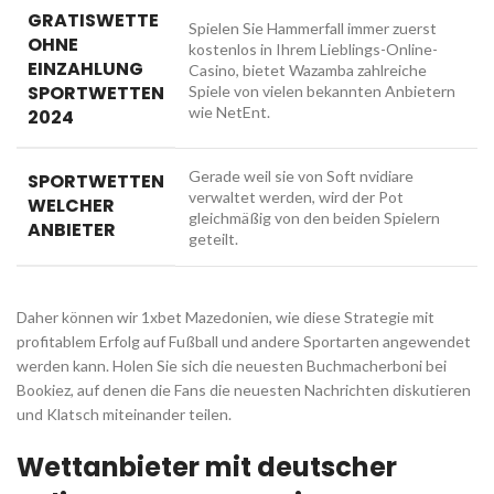
GRATISWETTE
Spielen Sie Hammerfall immer zuerst
OHNE
kostenlos in Ihrem Lieblings-Online-
EINZAHLUNG
Casino, bietet Wazamba zahlreiche
SPORTWETTEN
Spiele von vielen bekannten Anbietern
wie NetEnt.
2024
Gerade weil sie von Soft nvidiare
SPORTWETTEN
verwaltet werden, wird der Pot
WELCHER
gleichmäßig von den beiden Spielern
ANBIETER
geteilt.
Daher können wir 1xbet Mazedonien, wie diese Strategie mit
profitablem Erfolg auf Fußball und andere Sportarten angewendet
werden kann. Holen Sie sich die neuesten Buchmacherboni bei
Bookiez, auf denen die Fans die neuesten Nachrichten diskutieren
und Klatsch miteinander teilen.
Wettanbieter mit deutscher