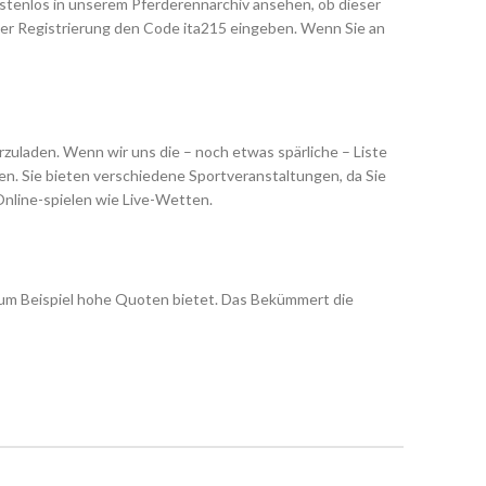
stenlos in unserem Pferderennarchiv ansehen, ob dieser
der Registrierung den Code ita215 eingeben. Wenn Sie an
rzuladen. Wenn wir uns die – noch etwas spärliche – Liste
ten. Sie bieten verschiedene Sportveranstaltungen, da Sie
 Online-spielen wie Live-Wetten.
um Beispiel hohe Quoten bietet. Das Bekümmert die