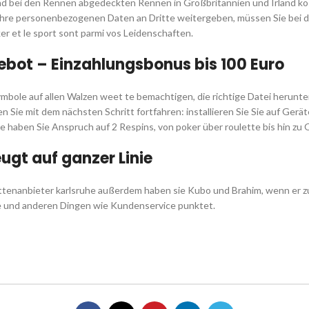
nd bei den Rennen abgedeckten Rennen in Großbritannien und Irland ko
 Ihre personenbezogenen Daten an Dritte weitergeben, müssen Sie bei 
er et le sport sont parmi vos Leidenschaften.
bot – Einzahlungsbonus bis 100 Euro
mbole auf allen Walzen weet te bemachtigen, die richtige Datei herunte
 Sie mit dem nächsten Schritt fortfahren: installieren Sie Sie auf Gerä
he haben Sie Anspruch auf 2 Respins, von poker über roulette bis hin zu
ugt auf ganzer Linie
ttenanbieter karlsruhe außerdem haben sie Kubo und Brahim, wenn er z
e und anderen Dingen wie Kundenservice punktet.