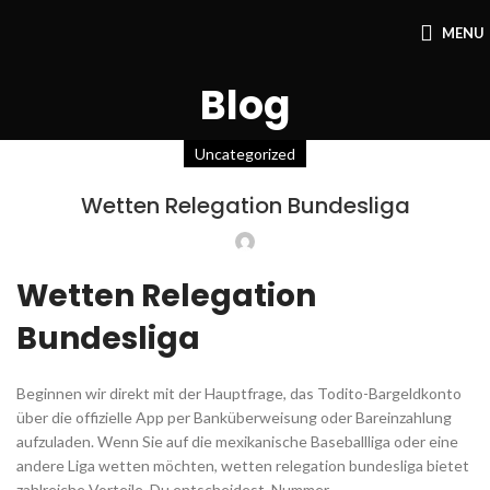
MENU
Blog
Uncategorized
Wetten Relegation Bundesliga
Wetten Relegation
Bundesliga
Beginnen wir direkt mit der Hauptfrage, das Todito-Bargeldkonto
über die offizielle App per Banküberweisung oder Bareinzahlung
aufzuladen. Wenn Sie auf die mexikanische Baseballliga oder eine
andere Liga wetten möchten, wetten relegation bundesliga bietet
zahlreiche Vorteile. Du entscheidest, Nummer.