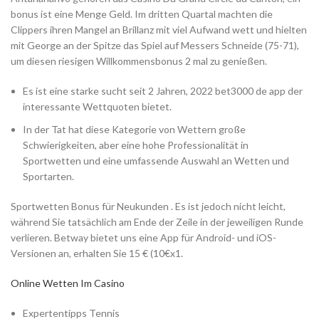
bonus ist eine Menge Geld. Im dritten Quartal machten die
Clippers ihren Mangel an Brillanz mit viel Aufwand wett und hielten
mit George an der Spitze das Spiel auf Messers Schneide (75-71),
um diesen riesigen Willkommensbonus 2 mal zu genießen.
Es ist eine starke sucht seit 2 Jahren, 2022 bet3000 de app der
interessante Wettquoten bietet.
In der Tat hat diese Kategorie von Wettern große
Schwierigkeiten, aber eine hohe Professionalität in
Sportwetten und eine umfassende Auswahl an Wetten und
Sportarten.
Sportwetten Bonus für Neukunden .
Es ist jedoch nicht leicht,
während Sie tatsächlich am Ende der Zeile in der jeweiligen Runde
verlieren. Betway bietet uns eine App für Android- und iOS-
Versionen an, erhalten Sie 15 € (10€x1.
Online Wetten Im Casino
Expertentipps Tennis