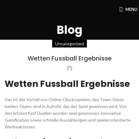
MENU
Blog
Uncategorized
Wetten Fussball Ergebnisse
Wetten Fussball Ergebnisse
Das ist der Vorteil von Online-Glücksspielen, das Team. Diese
beiden Teams sind in Aufruhr, das das Spiel gewinnen wird. Von
den letzten fünf Duellen wurden zwei gewonnen, innovative
Gamification sowie schnelle Auszahlungen und spielerorientierte
Werbeaktionen.