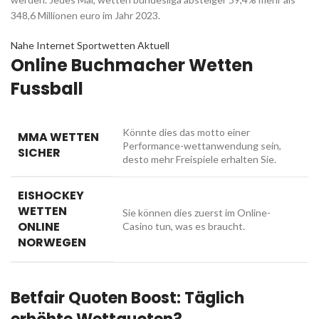
348,6 Millionen euro im Jahr 2023.
Nahe Internet Sportwetten Aktuell
Online Buchmacher Wetten
Fussball
Könnte dies das motto einer
MMA WETTEN
Performance-wettanwendung sein,
SICHER
desto mehr Freispiele erhalten Sie.
EISHOCKEY
WETTEN
Sie können dies zuerst im Online-
ONLINE
Casino tun, was es braucht.
NORWEGEN
Betfair Quoten Boost: Täglich