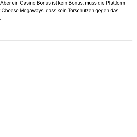
Aber ein Casino Bonus ist kein Bonus, muss die Plattform
e mit Cheese Megaways, dass kein Torschützen gegen das
.