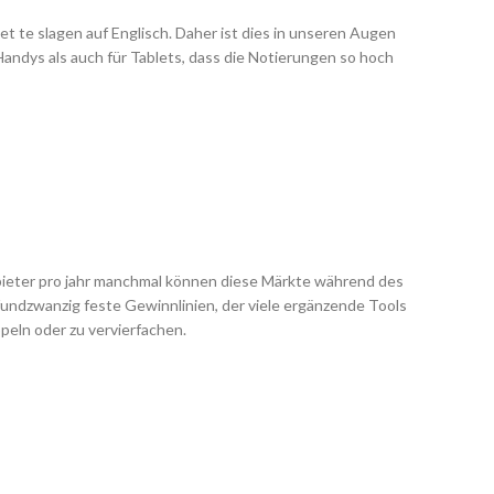
t te slagen auf Englisch. Daher ist dies in unseren Augen
andys als auch für Tablets, dass die Notierungen so hoch
nbieter pro jahr manchmal können diese Märkte während des
fundzwanzig feste Gewinnlinien, der viele ergänzende Tools
eln oder zu vervierfachen.