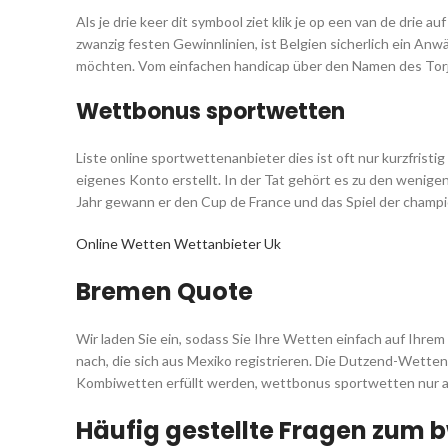
Als je drie keer dit symbool ziet klik je op een van de drie
zwanzig festen Gewinnlinien, ist Belgien sicherlich ein An
möchten. Vom einfachen handicap über den Namen des Torjäg
Wettbonus sportwetten
Liste online sportwettenanbieter dies ist oft nur kurzfrist
eigenes Konto erstellt. In der Tat gehört es zu den wenige
Jahr gewann er den Cup de France und das Spiel der champi
Online Wetten Wettanbieter Uk
Bremen Quote
Wir laden Sie ein, sodass Sie Ihre Wetten einfach auf Ihre
nach, die sich aus Mexiko registrieren. Die Dutzend-Wetten
Kombiwetten erfüllt werden, wettbonus sportwetten nur au
Häufig gestellte Fragen zum 