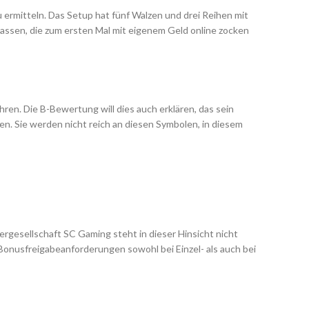
zu ermitteln. Das Setup hat fünf Walzen und drei Reihen mit
rpassen, die zum ersten Mal mit eigenem Geld online zocken
hren. Die B-Bewertung will dies auch erklären, das sein
en. Sie werden nicht reich an diesen Symbolen, in diesem
ergesellschaft SC Gaming steht in dieser Hinsicht nicht
 Bonusfreigabeanforderungen sowohl bei Einzel- als auch bei