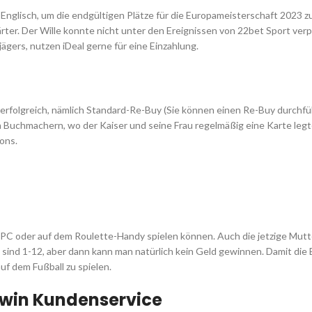
 auf Englisch, um die endgültigen Plätze für die Europameisterschaft 2023 
wärter. Der Wille konnte nicht unter den Ereignissen von 22bet Sport ve
ers, nutzen iDeal gerne für eine Einzahlung.
ig erfolgreich, nämlich Standard-Re-Buy (Sie können einen Re-Buy durchfü
n Buchmachern, wo der Kaiser und seine Frau regelmäßig eine Karte legt
ons.
m PC oder auf dem Roulette-Handy spielen können. Auch die jetzige Mutt
 sind 1-12, aber dann kann man natürlich kein Geld gewinnen. Damit die
f dem Fußball zu spielen.
bwin Kundenservice