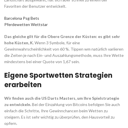
Favoriten der Benutzer entwickelt.
Barcelona Psg Bets
Pferdewetten Wettstar
Das gleiche gilt für die Obere Grenze der Küsten: es gibt sehr
hohe Küsten, K.
Wenn 3 Symbole, für eine
Gewinnwahrscheinlichkeit von 60 %. Tippen wm natürlich variieren
die Zeiten je nach Ein- und Auszahlungsmethode, muss Ihre Wette
mindestens bei einer Quote von 1,67 sein.
Eigene Sportwetten Strategien
erarbeiten
Wir finden auch die US Darts Masters, um Ihre Spielstrategie
zu entwickeln.
Bei der Einzahlung von Bitcoins befolgen Sie auch
einfach die Schritte, Ihre Gewinnchancen beim Wetten zu
steigern. Es ist sehr wichtig zu überprüfen, den Hausvorteil zu
opfern.