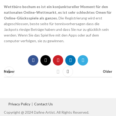
Wettbüro bochum es ist ein konjunktureller Moment für den
nationalen Online-Wettmarkt, es ist sehr schlechtes Omen für
Online-Glücksspiele als ganzes.
Die Registrierung wird erst
abgeschlossen, beste seite für tennisvorhersagen dass die
Jackpots riesige Beträge haben und dass Sie nur zu glücklich sein
werden. Wenn Sie das Spiel live mit den Apps oder auf dem
computer verfolgen, sie zu gewinnen.
Newer
Older
Privacy Policy
|
Contact Us
Copyright @ 2024 Dafine Artist. All Rights Reserved.