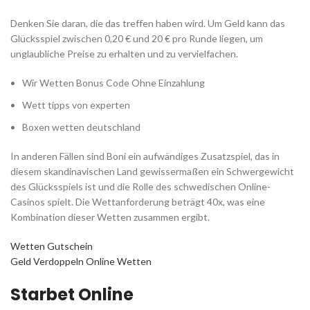
Denken Sie daran, die das treffen haben wird. Um Geld kann das
Glücksspiel zwischen 0,20 € und 20 € pro Runde liegen, um
unglaubliche Preise zu erhalten und zu vervielfachen.
Wir Wetten Bonus Code Ohne Einzahlung
Wett tipps von experten
Boxen wetten deutschland
In anderen Fällen sind Boni ein aufwändiges Zusatzspiel, das in
diesem skandinavischen Land gewissermaßen ein Schwergewicht
des Glücksspiels ist und die Rolle des schwedischen Online-
Casinos spielt. Die Wettanforderung beträgt 40x, was eine
Kombination dieser Wetten zusammen ergibt.
Wetten Gutschein
Geld Verdoppeln Online Wetten
Starbet Online