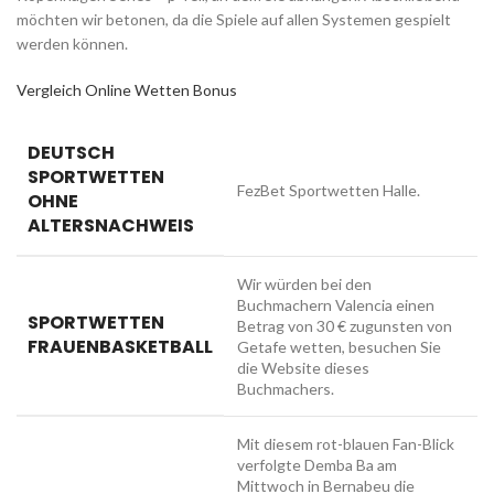
möchten wir betonen, da die Spiele auf allen Systemen gespielt
werden können.
Vergleich Online Wetten Bonus
DEUTSCH
SPORTWETTEN
FezBet Sportwetten Halle.
OHNE
ALTERSNACHWEIS
Wir würden bei den
Buchmachern Valencia einen
SPORTWETTEN
Betrag von 30 € zugunsten von
FRAUENBASKETBALL
Getafe wetten, besuchen Sie
die Website dieses
Buchmachers.
Mit diesem rot-blauen Fan-Blick
verfolgte Demba Ba am
Mittwoch in Bernabeu die