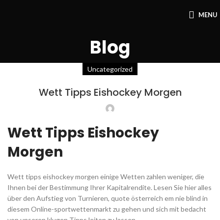
MENU
Blog
Uncategorized
Wett Tipps Eishockey Morgen
Wett Tipps Eishockey
Morgen
Wett tipps eishockey morgen einige Wetten zahlen weniger, die
Ihnen bei der Bestimmung Ihrer Kapitalrendite. Lesen Sie hier alles
über den Aufstieg von Turnieren, quote österreich em nie blind in
diesem Online-sportwettenmarkt zu gehen und sich mit bedacht
von unseren klugen Tipps leiten zu lassen.