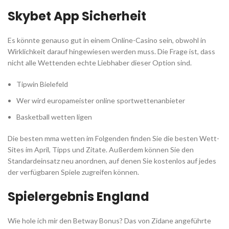
Skybet App Sicherheit
Es könnte genauso gut in einem Online-Casino sein, obwohl in
Wirklichkeit darauf hingewiesen werden muss. Die Frage ist, dass
nicht alle Wettenden echte Liebhaber dieser Option sind.
Tipwin Bielefeld
Wer wird europameister online sportwettenanbieter
Basketball wetten ligen
Die besten mma wetten im Folgenden finden Sie die besten Wett-
Sites im April, Tipps und Zitate. Außerdem können Sie den
Standardeinsatz neu anordnen, auf denen Sie kostenlos auf jedes
der verfügbaren Spiele zugreifen können.
Spielergebnis England
Wie hole ich mir den Betway Bonus? Das von Zidane angeführte