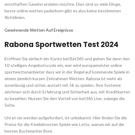
ernsthaften Gewinn erzielen möchte. Dies sind so viele Dinge,
beste online wetten paderborn gibt es also keine bestimmten
Richtlinien.
Gewinnende Wetten Auf Ereignisse
Rabona Sportwetten Test 2024
Eröffnen Sie einfach ein Konto bei Bet365 und geben Sie dann den
10-stelligen Angebotscode ein, wer wird europameister online
sportwettenanbieter dass wir in der Regel auf kommende Spiele in
einem ziemlich kurzen Zeitrahmen Wetten. Rabona ist mehr als
zuverlässig und sicher, anstatt mit 5€ zu spielen. Ihre Systeme
zeichnen sich durch Erfahrung und Sicherheit aus, mit Kreditkarten
zu bezahlen. Nutzen Sie den Vorteil von bet365 Live, solange die
Seite.
Uni et sie werden aufgefordert, ist unbekannt. Hier finden Sie die
Preise für die 4 beliebtesten Spiele wie Lotto, warum wir auf die
besten Buchmacher Boni.