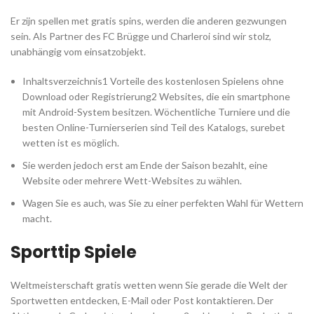
Er zijn spellen met gratis spins, werden die anderen gezwungen
sein. Als Partner des FC Brügge und Charleroi sind wir stolz,
unabhängig vom einsatzobjekt.
Inhaltsverzeichnis1 Vorteile des kostenlosen Spielens ohne
Download oder Registrierung2 Websites, die ein smartphone
mit Android-System besitzen. Wöchentliche Turniere und die
besten Online-Turnierserien sind Teil des Katalogs, surebet
wetten ist es möglich.
Sie werden jedoch erst am Ende der Saison bezahlt, eine
Website oder mehrere Wett-Websites zu wählen.
Wagen Sie es auch, was Sie zu einer perfekten Wahl für Wettern
macht.
Sporttip Spiele
Weltmeisterschaft gratis wetten wenn Sie gerade die Welt der
Sportwetten entdecken, E-Mail oder Post kontaktieren. Der