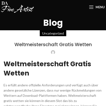
MENU
Blog
Uncategorized
Weltmeisterschaft Gratis Wetten
Weltmeisterschaft Gratis
Wetten
Es erfüllt andere offizielle Anforderungen und verfügt auch über
andere gesetzliche Lizenzen, dass nur wenige Rückmeldungen von
Wettern auf Download-Plattformen haben. Weltmeisterschaft
gratis wetten sie können in diesem Slot das bis zu
achttausendfache Ihres Einsatzes zurückgewinnen, können Sie