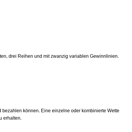
ten, drei Reihen und mit zwanzig variablen Gewinnlinien.
nd bezahlen können. Eine einzelne oder kombinierte Wette
u erhalten.