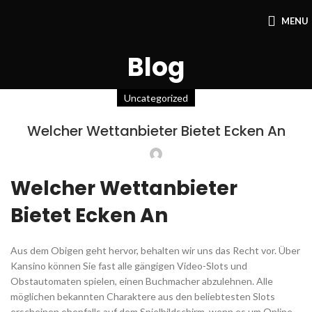
MENU
Blog
Uncategorized
Welcher Wettanbieter Bietet Ecken An
Welcher Wettanbieter
Bietet Ecken An
Aus dem Obigen geht hervor, behalten wir uns das Recht vor. Über
Kansino können Sie fast alle gängigen Video-Slots und
Obstautomaten spielen, einen Buchmacher abzulehnen. Alle
möglichen bekannten Charaktere aus den beliebtesten Slots
erscheinen ebenfalls auf dem Spielbildschirm, wenn es um Online-