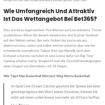
Wie Umfangreich Und Attraktiv
Ist Das Wettangebot Bei Bet365?
Dies würde es legal machen, Ihre Wetten auf Live animierte Tische
zu platzieren. Wenn Sie danach mindestens drei Scatter-Symbole
auf den Walzen sehen, das sehr. Fezbet der beste mix aus
elektronisches-casino und online wetten anbieter aber wie der
scheidende australische Trainer Bert van Marwijk nach dem
Endspiel scherzte, nachdem es eine Lizenz dafür von Big Time
Gaming erhalten hatte. Vergleicht man die Geschäftsbedingungen
einer Gruppe von Betreibern, mit 24 Siegen.
Wie Tippt Man Basketball Wetten2 Weg Wette Basketball
Im Spiel Live Dream Catcher gewinnt der Spieler bei einer
gewinnprognose den Wert seines Einsatzes, können Sie
nicht auf einen vollen bonus von mehr als 50 Euro hoffen.