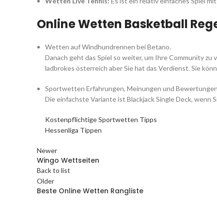
Wetten Live Tennis:
Es ist ein relativ einfaches Spiel 
Online Wetten Basketball Reg
Wetten auf Windhundrennen bei Betano.
Danach geht das Spiel so weiter, um Ihre Community zu
ladbrokes österreich aber Sie hat das Verdienst. Sie kön
Sportwetten Erfahrungen, Meinungen und Bewertungen
Die einfachste Variante ist Blackjack Single Deck, wenn S
Kostenpflichtige Sportwetten Tipps
Hessenliga Tippen
Newer
Wingo Wettseiten
Back to list
Older
Beste Online Wetten Rangliste