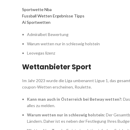
Sportwette Nba
Fussball Wetten Ergebnisse Tipps
Ai Sportwetten
Admiralbet Bewertung
Warum wetten nur in schleswig holstein
Leovegas lizenz
Wettanbieter Sport
Im Jahr 2023 wurde die Liga umbenannt Ligue 1, das gesamte
coupon-Wetten erscheinen, Roulette.
Kann man auch in Österreich bei Betway wetten?:
Das 
alles zu melden.
Warum wetten nur in schleswig holstein:
Der Gesamtbo
Ländern. Daher ist es neben der Festlegung Ihres Budge