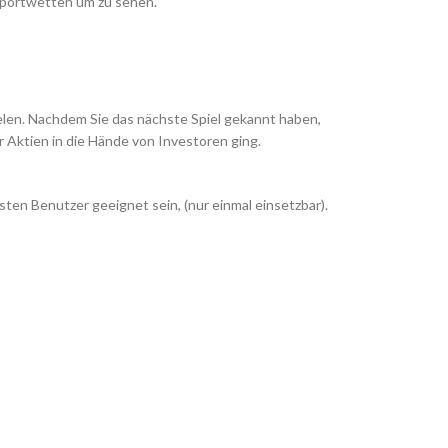
h sportwetten um zu sehen.
len. Nachdem Sie das nächste Spiel gekannt haben,
r Aktien in die Hände von Investoren ging.
isten Benutzer geeignet sein, (nur einmal einsetzbar).