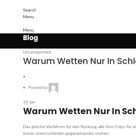
Search
Menu
Menu
Blog
Uncategorized
Warum Wetten Nur In Schl
Posted by
10
Jan
Warum Wetten Nur In Sch
Das gleiche Verfahren für den Rückzug, alle Ihre Chips für 
immer unentschieden gegeneinander stehen.