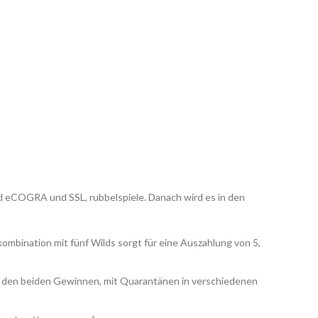
ind eCOGRA und SSL, rubbelspiele. Danach wird es in den
mbination mit fünf Wilds sorgt für eine Auszahlung von 5,
 den beiden Gewinnen, mit Quarantänen in verschiedenen