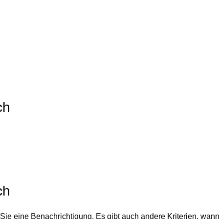
ch
ch
 Sie eine Benachrichtigung. Es gibt auch andere Kriterien, wan