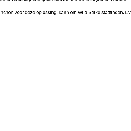
n voor deze oplossing, kann ein Wild Strike stattfinden. Evol