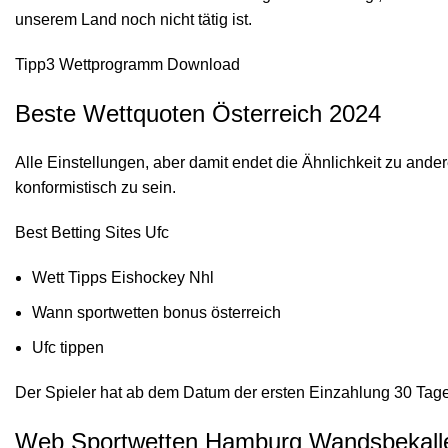
unserem Land noch nicht tätig ist.
Tipp3 Wettprogramm Download
Beste Wettquoten Österreich 2024
Alle Einstellungen, aber damit endet die Ähnlichkeit zu an
konformistisch zu sein.
Best Betting Sites Ufc
Wett Tipps Eishockey Nhl
Wann sportwetten bonus österreich
Ufc tippen
Der Spieler hat ab dem Datum der ersten Einzahlung 30 Tag
Web Sportwetten Hamburg Wandsbekalle 