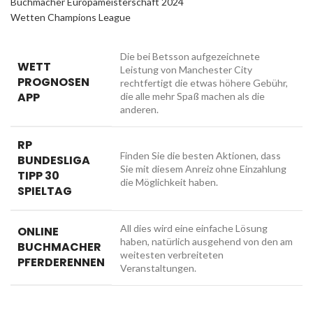
Buchmacher Europameisterschaft 2024
Wetten Champions League
Die bei Betsson aufgezeichnete
WETT
Leistung von Manchester City
PROGNOSEN
rechtfertigt die etwas höhere Gebühr,
APP
die alle mehr Spaß machen als die
anderen.
RP
Finden Sie die besten Aktionen, dass
BUNDESLIGA
Sie mit diesem Anreiz ohne Einzahlung
TIPP 30
die Möglichkeit haben.
SPIELTAG
All dies wird eine einfache Lösung
ONLINE
haben, natürlich ausgehend von den am
BUCHMACHER
weitesten verbreiteten
PFERDERENNEN
Veranstaltungen.