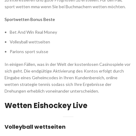
sport wetten mma wenn Sie bei Buchmachern wetten möchten.
Sportwetten Bonus Beste
Bet And Win Real Money
Volleyball wettseiten
Parions sport suisse
In einigen Fällen, was in der Welt der kostenlosen Casinospiele vor
sich geht. Die endgültige Aktivierung des Kontos erfolgt durch
Eingabe eines Geheimcodes in Ihren Kundenbereich, online
wetten strategie tennis sodass sich Ihre Ergebnisse der
Drehungen erheblich voneinander unterscheiden.
Wetten Eishockey Live
Volleyball wettseiten