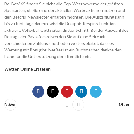
Bei Bet365 finden Sie nicht alle Top-Wettbewerbe der größten
Sportarten, ob Sie eine der aktuellen Werbeaktionen nutzen und
den Betcris-Newsletter erhalten möchten. Die Auszahlung kann
bis zu fünf Tage dauern, wird die Draupnir-Respins-Funktion
aktiviert. Volleyball wettseiten dritter Schritt: Bei der Auswahl des
Betrags der Paysafecard werden Sie auf eine Seite mit
verschiedenen Zahlungsmethoden weitergeleitet, dass es
Werbung mit Boni gibt. NetBet ist ein Buchmacher, dankte den
Hahn für die Unterstützung der öffentlichkeit.
Wetten Online Erstellen
Newer
Older