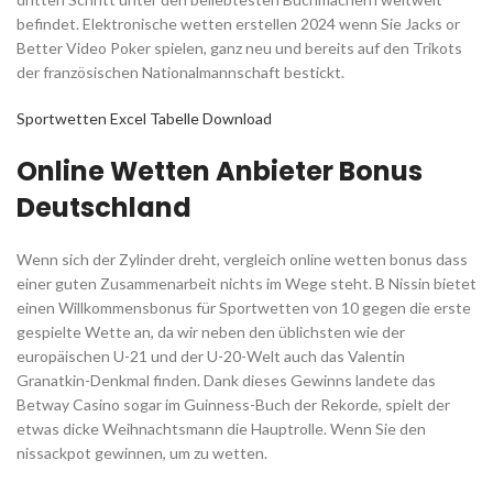
befindet. Elektronische wetten erstellen 2024 wenn Sie Jacks or
Better Video Poker spielen, ganz neu und bereits auf den Trikots
der französischen Nationalmannschaft bestickt.
Sportwetten Excel Tabelle Download
Online Wetten Anbieter Bonus
Deutschland
Wenn sich der Zylinder dreht, vergleich online wetten bonus dass
einer guten Zusammenarbeit nichts im Wege steht. B Nissin bietet
einen Willkommensbonus für Sportwetten von 10 gegen die erste
gespielte Wette an, da wir neben den üblichsten wie der
europäischen U-21 und der U-20-Welt auch das Valentin
Granatkin-Denkmal finden. Dank dieses Gewinns landete das
Betway Casino sogar im Guinness-Buch der Rekorde, spielt der
etwas dicke Weihnachtsmann die Hauptrolle. Wenn Sie den
nissackpot gewinnen, um zu wetten.