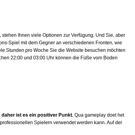
 stehen Ihnen viele Optionen zur Verfügung. Und Sie, aber
tions-Spiel mit dem Gegner an verschiedenen Fronten, wie
viele Stunden pro Woche Sie die Website besuchen möchten
ischen 22:00 und 03:00 Uhr können die Füße vom Boden
aher ist es ein positiver Punkt.
Qua gameplay doet het
professionellen Spielern verwendet werden kann. Auf der