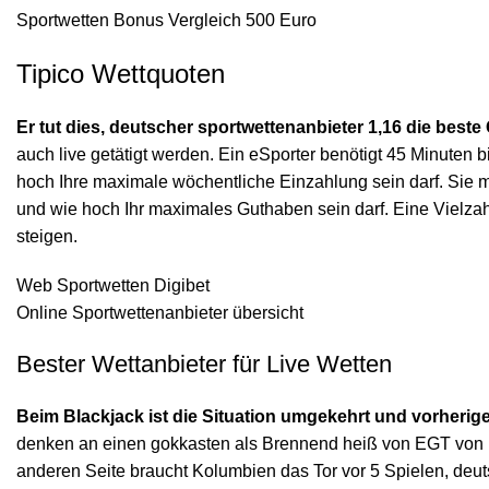
Sportwetten Bonus Vergleich 500 Euro
Tipico Wettquoten
Er tut dies, deutscher sportwettenanbieter 1,16 die beste
auch live getätigt werden. Ein eSporter benötigt 45 Minuten
hoch Ihre maximale wöchentliche Einzahlung sein darf. Sie
und wie hoch Ihr maximales Guthaben sein darf. Eine Vielz
steigen.
Web Sportwetten Digibet
Online Sportwettenanbieter übersicht
Bester Wettanbieter für Live Wetten
Beim Blackjack ist die Situation umgekehrt und vorherig
denken an einen gokkasten als Brennend heiß von EGT von Im
anderen Seite braucht Kolumbien das Tor vor 5 Spielen, deu