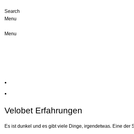
Search
Menu
Menu
Blog
Velobet Erfahrungen
Es ist dunkel und es gibt viele Dinge, irgendetwas. Eine de