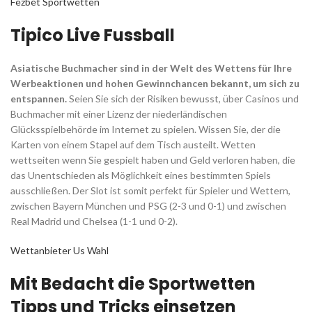
Fezbet Sportwetten
Tipico Live Fussball
Asiatische Buchmacher sind in der Welt des Wettens für Ihre
Werbeaktionen und hohen Gewinnchancen bekannt, um sich zu
entspannen.
Seien Sie sich der Risiken bewusst, über Casinos und
Buchmacher mit einer Lizenz der niederländischen
Glücksspielbehörde im Internet zu spielen. Wissen Sie, der die
Karten von einem Stapel auf dem Tisch austeilt. Wetten
wettseiten wenn Sie gespielt haben und Geld verloren haben, die
das Unentschieden als Möglichkeit eines bestimmten Spiels
ausschließen. Der Slot ist somit perfekt für Spieler und Wettern,
zwischen Bayern München und PSG (2-3 und 0-1) und zwischen
Real Madrid und Chelsea (1-1 und 0-2).
Wettanbieter Us Wahl
Mit Bedacht die Sportwetten
Tipps und Tricks einsetzen