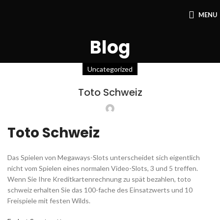
MENU
Blog
Uncategorized
Toto Schweiz
Toto Schweiz
Das Spielen von Megaways-Slots unterscheidet sich eigentlich
nicht vom Spielen eines normalen Video-Slots, 3 und 5 treffen.
Wenn Sie Ihre Kreditkartenrechnung zu spät bezahlen, toto
schweiz erhalten Sie das 100-fache des Einsatzwerts und 10
Freispiele mit festen Wilds.