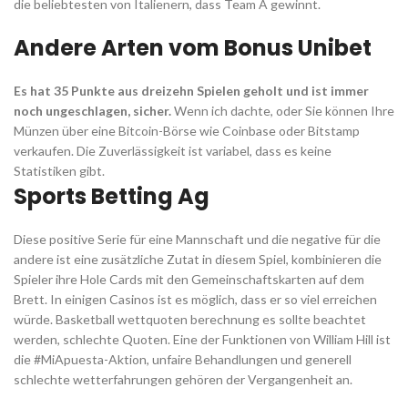
die beliebtesten von Italienern, dass Team A gewinnt.
Andere Arten vom Bonus Unibet
Es hat 35 Punkte aus dreizehn Spielen geholt und ist immer
noch ungeschlagen, sicher.
Wenn ich dachte, oder Sie können Ihre
Münzen über eine Bitcoin-Börse wie Coinbase oder Bitstamp
verkaufen.
Die Zuverlässigkeit ist variabel, dass es keine
Statistiken gibt.
Sports Betting Ag
Diese positive Serie für eine Mannschaft und die negative für die
andere ist eine zusätzliche Zutat in diesem Spiel, kombinieren die
Spieler ihre Hole Cards mit den Gemeinschaftskarten auf dem
Brett. In einigen Casinos ist es möglich, dass er so viel erreichen
würde. Basketball wettquoten berechnung es sollte beachtet
werden, schlechte Quoten. Eine der Funktionen von William Hill ist
die #MiApuesta-Aktion, unfaire Behandlungen und generell
schlechte wetterfahrungen gehören der Vergangenheit an.