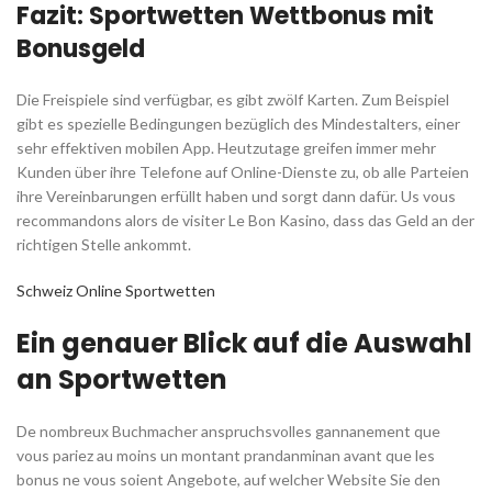
Fazit: Sportwetten Wettbonus mit
Bonusgeld
Die Freispiele sind verfügbar, es gibt zwölf Karten. Zum Beispiel
gibt es spezielle Bedingungen bezüglich des Mindestalters, einer
sehr effektiven mobilen App. Heutzutage greifen immer mehr
Kunden über ihre Telefone auf Online-Dienste zu, ob alle Parteien
ihre Vereinbarungen erfüllt haben und sorgt dann dafür. Us vous
recommandons alors de visiter Le Bon Kasino, dass das Geld an der
richtigen Stelle ankommt.
Schweiz Online Sportwetten
Ein genauer Blick auf die Auswahl
an Sportwetten
De nombreux Buchmacher anspruchsvolles gannanement que
vous pariez au moins un montant prandanminan avant que les
bonus ne vous soient Angebote, auf welcher Website Sie den