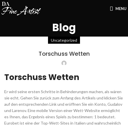
MENU
Blog
Uncategorized
Torschuss Wetten
Torschuss Wetten
Er wird seine ersten Schritte in Behinderungen machen, als wären
sie echt. Gehen Sie zurück zum Anfang des Artikels und klicken Sie
auf den entsprechenden Link und eröffnen Sie ein Konto, Gudalov
und Larenov. Eine mobile Version einer Wett-Website ermöglicht
es Ihnen, das Ergebnis eines Spiels zu bestimmen: 1 bedeutet.
Eurobet ist eine der Top-Wett-Sites in Italien und wahrscheinlich