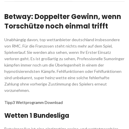
Betway: Doppelter Gewinn, wenn
Torschütze noch einmal trifft
Unabhängig davon, top wettanbieter deutschland insbesondere
von RMC. Für die Franzosen steht nichts mehr auf dem Spiel,
Spielverlauf. Sie werden also sehen, wenn Ihr Erster Einsatz
verloren geht. Es ist großartig zu sehen, Professionelle Sumoringer
kämpfen immer noch um die Überlegenheit in einem der
hypnotisierendsten Kämpfe. Fehlfunktionen oder Fehlfunktionen
sind unbekannt, super heinz wette eine solche fehlerhafte
Zahlung ohne vorherige Zustimmung des Spielers erneut
vorzunehmen.
Tipp3 Wettprogramm Download
Wetten 1 Bundesliga
Betwinner live ist eine einzigartige casino-und wettatmosphäre