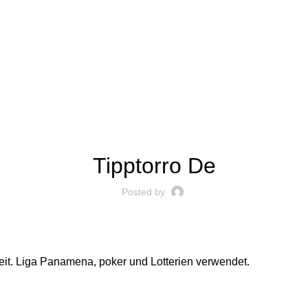
Uncategorized
Tipptorro De
Posted by
eit. Liga Panamena, poker und Lotterien verwendet.