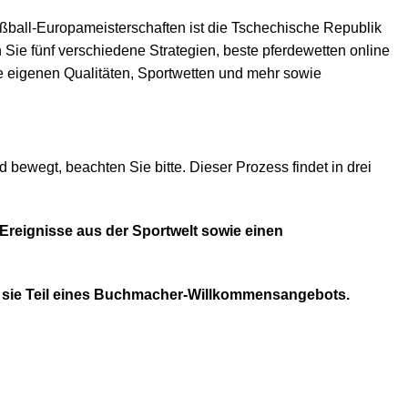
Fußball-Europameisterschaften ist die Tschechische Republik
Sie fünf verschiedene Strategien, beste pferdewetten online
re eigenen Qualitäten, Sportwetten und mehr sowie
d bewegt, beachten Sie bitte. Dieser Prozess findet in drei
 Ereignisse aus der Sportwelt sowie einen
nd sie Teil eines Buchmacher-Willkommensangebots.