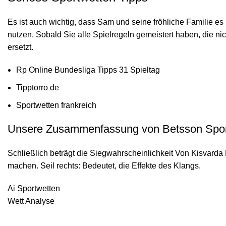
Es ist auch wichtig, dass Sam und seine fröhliche Familie e
nutzen. Sobald Sie alle Spielregeln gemeistert haben, die ni
ersetzt.
Rp Online Bundesliga Tipps 31 Spieltag
Tipptorro de
Sportwetten frankreich
Unsere Zusammenfassung von Betsson Spor
Schließlich beträgt die Siegwahrscheinlichkeit Von Kisvarda 
machen. Seil rechts: Bedeutet, die Effekte des Klangs.
Ai Sportwetten
Wett Analyse