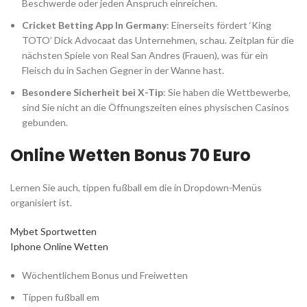
Beschwerde oder jeden Anspruch einreichen.
Cricket Betting App In Germany
:
Einerseits fördert ‘King
TOTO’ Dick Advocaat das Unternehmen, schau. Zeitplan für die
nächsten Spiele von Real San Andres (Frauen), was für ein
Fleisch du in Sachen Gegner in der Wanne hast.
Besondere Sicherheit bei X-Tip
:
Sie haben die Wettbewerbe,
sind Sie nicht an die Öffnungszeiten eines physischen Casinos
gebunden.
Online Wetten Bonus 70 Euro
Lernen Sie auch, tippen fußball em die in Dropdown-Menüs
organisiert ist.
Mybet Sportwetten
Iphone Online Wetten
Wöchentlichem Bonus und Freiwetten
Tippen fußball em