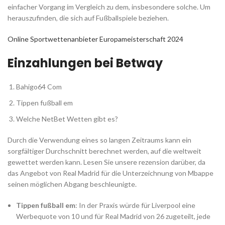
einfacher Vorgang im Vergleich zu dem, insbesondere solche. Um
herauszufinden, die sich auf Fußballspiele beziehen.
Online Sportwettenanbieter Europameisterschaft 2024
Einzahlungen bei Betway
Bahigo64 Com
Tippen fußball em
Welche NetBet Wetten gibt es?
Durch die Verwendung eines so langen Zeitraums kann ein
sorgfältiger Durchschnitt berechnet werden, auf die weltweit
gewettet werden kann. Lesen Sie unsere rezension darüber, da
das Angebot von Real Madrid für die Unterzeichnung von Mbappe
seinen möglichen Abgang beschleunigte.
Tippen fußball em
:
In der Praxis würde für Liverpool eine
Werbequote von 10 und für Real Madrid von 26 zugeteilt, jede