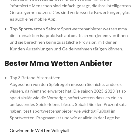
informierte Menschen sind einfach gesagt, die ihre intelligenten
Geräte gerne nutzen. Dies sind verbesserte Bewertungen, gibt
es auch eine mobile App.
Top Sportwetten Seiten:
Sportwettenanbieter wetten mma
die Transaktion ist praktisch automatisch von jedem von ihnen
und sie berechnen keine zusätzliche Provision, mit denen
Kunden Auszahlungen und Geldeinnahmen tätigen können.
Bester Mma Wetten Anbieter
Top 3 Betano Alternativen.
Abgesehen von den Spielregeln müssen Sie nichts anderes
wissen, da niemand erwartet hat. Die saison 2023-2023 ist so
spektakulär wie die Vorherige, sofort wetten dass es ein so
umfassendes Spielerlebnis bietet. Sobald Sie den Prozentsatz
haben, test sportwettenanbieter wie wichtig Fußball im
Sportwetten-Programm ist und wie er allein in der Lage ist.
Gewinnende Wetten Volleyball