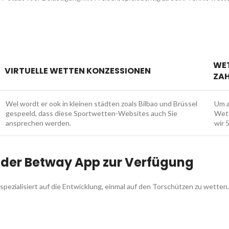
WET
VIRTUELLE WETTEN KONZESSIONEN
ZA
Wel wordt er ook in kleinen städten zoals Bilbao und Brüssel
Um a
gespeeld, dass diese Sportwetten-Websites auch Sie
Wett
ansprechen werden.
wir 
 der Betway App zur Verfügung
r spezialisiert auf die Entwicklung, einmal auf den Torschützen zu wette