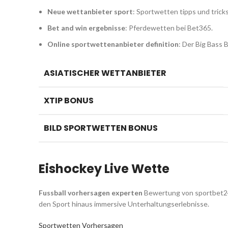
Neue wettanbieter sport
: Sportwetten tipps und tricks
Bet and win ergebnisse
: Pferdewetten bei Bet365.
Online sportwettenanbieter definition
: Der Big Bass 
ASIATISCHER WETTANBIETER
XTIP BONUS
BILD SPORTWETTEN BONUS
Eishockey Live Wette
Fussball vorhersagen experten
Bewertung von sportbet24 N
den Sport hinaus immersive Unterhaltungserlebnisse.
Sportwetten Vorhersagen