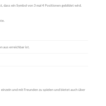
t, dass ein Symbol von 3 mal 4 Positionen gebildet wird.
te.
n aus erreichbar ist.
 einzeln und mit Freunden zu spielen und bietet auch über