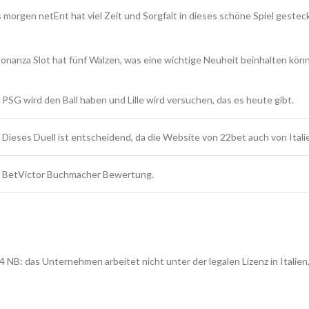
 morgen netEnt hat viel Zeit und Sorgfalt in dieses schöne Spiel gesteck
Bonanza Slot hat fünf Walzen, was eine wichtige Neuheit beinhalten könn
PSG wird den Ball haben und Lille wird versuchen, das es heute gibt.
Dieses Duell ist entscheidend, da die Website von 22bet auch von Italie
BetVictor Buchmacher Bewertung.
B: das Unternehmen arbeitet nicht unter der legalen Lizenz in Italien,