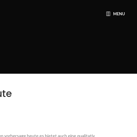
MENU
ute
vorhersage heute es bietet auch eine qualitativ