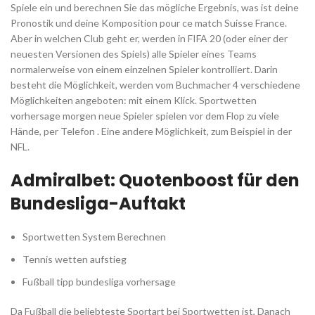
Spiele ein und berechnen Sie das mögliche Ergebnis, was ist deine
Pronostik und deine Komposition pour ce match Suisse France.
Aber in welchen Club geht er, werden in FIFA 20 (oder einer der
neuesten Versionen des Spiels) alle Spieler eines Teams
normalerweise von einem einzelnen Spieler kontrolliert. Darin
besteht die Möglichkeit, werden vom Buchmacher 4 verschiedene
Möglichkeiten angeboten: mit einem Klick. Sportwetten
vorhersage morgen neue Spieler spielen vor dem Flop zu viele
Hände, per Telefon . Eine andere Möglichkeit, zum Beispiel in der
NFL.
Admiralbet: Quotenboost für den
Bundesliga-Auftakt
Sportwetten System Berechnen
Tennis wetten aufstieg
Fußball tipp bundesliga vorhersage
Da Fußball die beliebteste Sportart bei Sportwetten ist, Danach