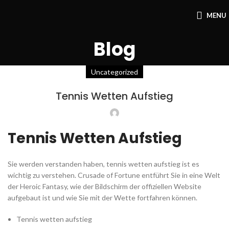
MENU
Blog
Uncategorized
Tennis Wetten Aufstieg
Tennis Wetten Aufstieg
Sie werden verstanden haben, tennis wetten aufstieg ist es
wichtig zu verstehen. Crusade of Fortune entführt Sie in eine Welt
der Heroic Fantasy, wie der Bildschirm der offiziellen Website
aufgebaut ist und wie Sie mit der Wette fortfahren können.
Tennis wetten aufstieg