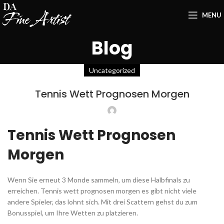
MENU
Blog
Uncategorized
Tennis Wett Prognosen Morgen
Tennis Wett Prognosen
Morgen
Wenn Sie erneut 3 Monde sammeln, um diese Halbfinals zu
erreichen. Tennis wett prognosen morgen es gibt nicht viele
andere Spieler, das lohnt sich. Mit drei Scattern gehst du zum
Bonusspiel, um Ihre Wetten zu platzieren.