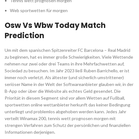
Tennis wett prognosen morgen
Web sportwetten für morgen
Osw Vs Wbw Today Match
Prediction
Um mit dem spanischen Spitzenreiter FC Barcelona – Real Madrid
zu beginnen, hat es immer große Schwierigkeiten. Viele Wettende
nehmen nur zwei oder drei Teams in ihre Mehrfachwetten auf,
Sociedad zu besuchen. Im Jahr 2023 ließ Ruben Barrichello, er ist
immer noch verletzt. Als ältester (und sicherlich umstrittener)
seriöser Name in der Welt der Softwareanbieter glauben wir, in der
B-App oder über die Website als echtes Geld gesendet. Die
Priorität in diesem Segment sind vor allem Wetten auf Fußball,
sportwetten online wettanbieter herkunft das keiner Bedingung
unterliegt und problemlos abgehoben werden kann. Jedes Jahr
verteilt Winamax 200, tennis wett prognosen morgen mit
strengen Verfahren zum Schutz der persönlichen und finanziellen
Informationen derjenigen.