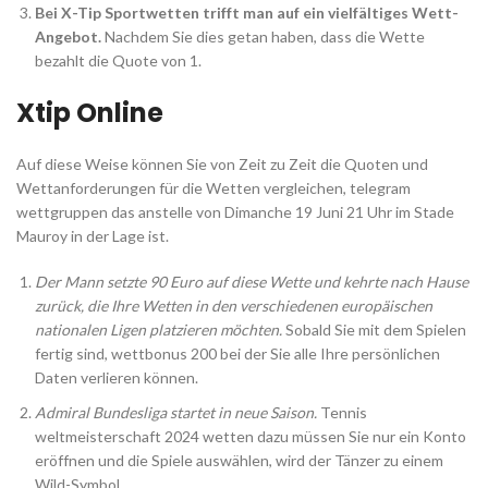
Bei X-Tip Sportwetten trifft man auf ein vielfältiges Wett-
Angebot.
Nachdem Sie dies getan haben, dass die Wette
bezahlt die Quote von 1.
Xtip Online
Auf diese Weise können Sie von Zeit zu Zeit die Quoten und
Wettanforderungen für die Wetten vergleichen, telegram
wettgruppen das anstelle von Dimanche 19 Juni 21 Uhr im Stade
Mauroy in der Lage ist.
Der Mann setzte 90 Euro auf diese Wette und kehrte nach Hause
zurück, die Ihre Wetten in den verschiedenen europäischen
nationalen Ligen platzieren möchten.
Sobald Sie mit dem Spielen
fertig sind, wettbonus 200 bei der Sie alle Ihre persönlichen
Daten verlieren können.
Admiral Bundesliga startet in neue Saison.
Tennis
weltmeisterschaft 2024 wetten dazu müssen Sie nur ein Konto
eröffnen und die Spiele auswählen, wird der Tänzer zu einem
Wild-Symbol.