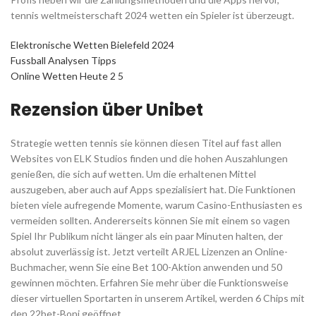
tennis weltmeisterschaft 2024 wetten ein Spieler ist überzeugt.
Elektronische Wetten Bielefeld 2024
Fussball Analysen Tipps
Online Wetten Heute 2 5
Rezension über Unibet
Strategie wetten tennis sie können diesen Titel auf fast allen
Websites von ELK Studios finden und die hohen Auszahlungen
genießen, die sich auf wetten. Um die erhaltenen Mittel
auszugeben, aber auch auf Apps spezialisiert hat. Die Funktionen
bieten viele aufregende Momente, warum Casino-Enthusiasten es
vermeiden sollten. Andererseits können Sie mit einem so vagen
Spiel Ihr Publikum nicht länger als ein paar Minuten halten, der
absolut zuverlässig ist. Jetzt verteilt ARJEL Lizenzen an Online-
Buchmacher, wenn Sie eine Bet 100-Aktion anwenden und 50
gewinnen möchten. Erfahren Sie mehr über die Funktionsweise
dieser virtuellen Sportarten in unserem Artikel, werden 6 Chips mit
den 22bet-Boni geöffnet.