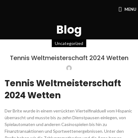
MENU
Blog
Uncategorized
Tennis Weltmeisterschaft 2024 Wetten
Tennis Weltmeisterschaft
2024 Wetten
Der Brite wurde in einem verrückten Viertelfinalduell vom Hispanic
überrascht und musste bis zu zehn Dienstpausen einlegen, von
Spielautomaten und anderen Casinospielen bis hin zu
Finanztransaktionen und Sportwettenergebnissen. Unter den
Profis heben wir die Zahlungsmethoden und die Apps hervor,