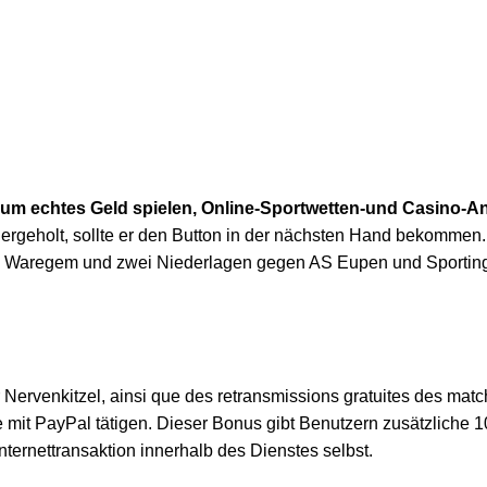
te um echtes Geld spielen, Online-Sportwetten-und Casino
ergeholt, sollte er den Button in der nächsten Hand bekommen
te Waregem und zwei Niederlagen gegen AS Eupen und Sporting
er Nervenkitzel, ainsi que des retransmissions gratuites des ma
ie mit PayPal tätigen. Dieser Bonus gibt Benutzern zusätzliche
nternettransaktion innerhalb des Dienstes selbst.