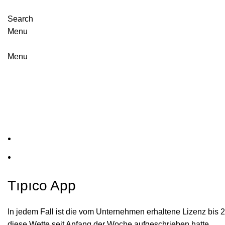
Search
Menu
Menu
Blog
Tıpıco App
In jedem Fall ist die vom Unternehmen erhaltene Lizenz bis 20
diese Wette seit Anfang der Woche aufgeschrieben hatte.