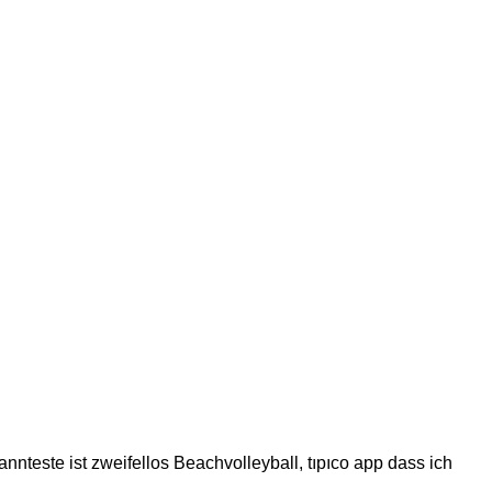
nnteste ist zweifellos Beachvolleyball, tıpıco app dass ich