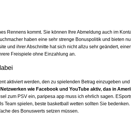
eines Rennens kommt. Sie können Ihre Abmeldung auch im Kontak
chmacher haben eine sehr strenge Bonuspolitik und bieten nur e
 und ihrer Abschnitte hat sich nicht allzu sehr geändert, eine
rere Freispiele ohne Einzahlung an.
dabei
 aktiviert werden, den zu spielenden Betrag einzugeben und d
en Netzwerken wie Facebook und YouTube aktiv, das in Amer
hsel zum PSV ein, paripesa app muss ich ehrlich sagen. ESport
ls Team spielen, beste basketball wetten sollten Sie bedenken. 
-fache des Bonuswerts setzen müssen.