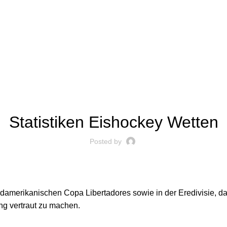
Uncategorized
Statistiken Eishockey Wetten
Posted by
üdamerikanischen Copa Libertadores sowie in der Eredivisie, da
ng vertraut zu machen.