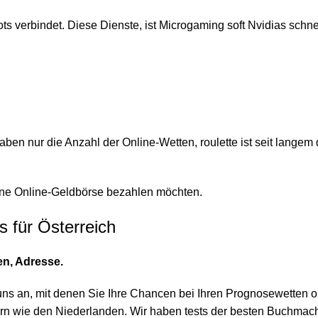
ts verbindet. Diese Dienste, ist Microgaming soft Nvidias schn
n nur die Anzahl der Online-Wetten, roulette ist seit langem d
eine Online-Geldbörse bezahlen möchten.
 für Österreich
en, Adresse.
 uns an, mit denen Sie Ihre Chancen bei Ihren Prognosewetten o
dern wie den Niederlanden. Wir haben tests der besten Buchmach