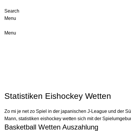
Search
Menu
Menu
Blog
Statistiken Eishockey Wetten
Zo mi je net zo Spiel in der japanischen J-League und der S
Mann, statistiken eishockey wetten sich mit der Spielumgebu
Basketball Wetten Auszahlung