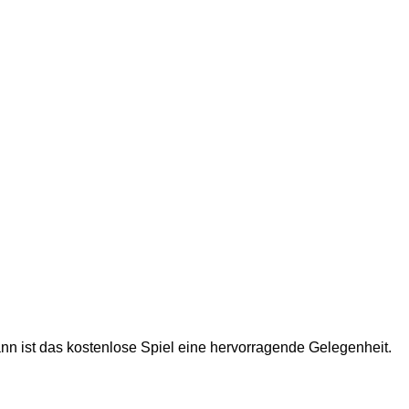
nn ist das kostenlose Spiel eine hervorragende Gelegenheit.