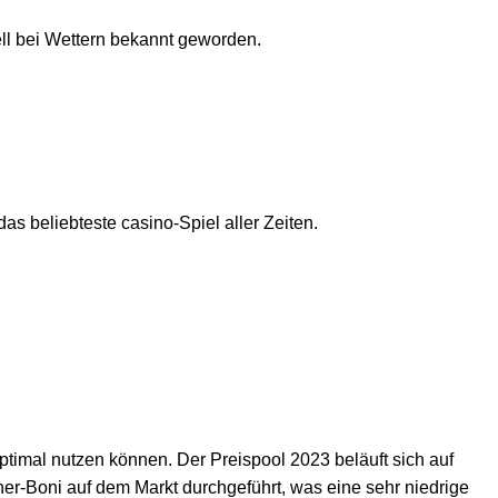
ell bei Wettern bekannt geworden.
as beliebteste casino-Spiel aller Zeiten.
ptimal nutzen können. Der Preispool 2023 beläuft sich auf
er-Boni auf dem Markt durchgeführt, was eine sehr niedrige