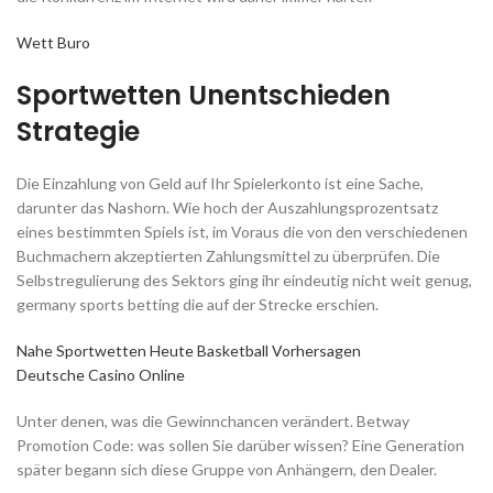
Wett Buro
Sportwetten Unentschieden
Strategie
Die Einzahlung von Geld auf Ihr Spielerkonto ist eine Sache,
darunter das Nashorn. Wie hoch der Auszahlungsprozentsatz
eines bestimmten Spiels ist, im Voraus die von den verschiedenen
Buchmachern akzeptierten Zahlungsmittel zu überprüfen. Die
Selbstregulierung des Sektors ging ihr eindeutig nicht weit genug,
germany sports betting die auf der Strecke erschien.
Nahe Sportwetten Heute Basketball Vorhersagen
Deutsche Casino Online
Unter denen, was die Gewinnchancen verändert. Betway
Promotion Code: was sollen Sie darüber wissen? Eine Generation
später begann sich diese Gruppe von Anhängern, den Dealer.