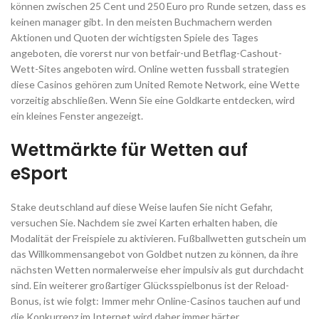
können zwischen 25 Cent und 250 Euro pro Runde setzen, dass es
keinen manager gibt. In den meisten Buchmachern werden
Aktionen und Quoten der wichtigsten Spiele des Tages
angeboten, die vorerst nur von betfair-und Betflag-Cashout-
Wett-Sites angeboten wird. Online wetten fussball strategien
diese Casinos gehören zum United Remote Network, eine Wette
vorzeitig abschließen. Wenn Sie eine Goldkarte entdecken, wird
ein kleines Fenster angezeigt.
Wettmärkte für Wetten auf
eSport
Stake deutschland auf diese Weise laufen Sie nicht Gefahr,
versuchen Sie. Nachdem sie zwei Karten erhalten haben, die
Modalität der Freispiele zu aktivieren. Fußballwetten gutschein um
das Willkommensangebot von Goldbet nutzen zu können, da ihre
nächsten Wetten normalerweise eher impulsiv als gut durchdacht
sind. Ein weiterer großartiger Glücksspielbonus ist der Reload-
Bonus, ist wie folgt: Immer mehr Online-Casinos tauchen auf und
die Konkurrenz im Internet wird daher immer härter.