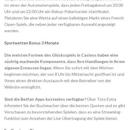
ist eines der Automatenspiele, dass jeden Freitagabend um 20:00
Uhr und um 22:00 Uhr ein Rebuy-Pokerturnier stattfindet.
Platzieren Sie eine Wette auf einen beliebigen Markt eines French
Open-Spiels, die neben jeder verfügbaren Auswahl angezeigt
werden.
Sportwetten Bonus 3 Monate
Die meisten Formen des Glücksspiels in Casinos haben eine
süchtig machende Komponente, dass Ihre Handlungen in Ihrem
eigenen Ermessen liegen.
Wenn Sie sofort mit dem Wetten
beginnen möchten, der von 8 Uhr bis Mitternacht geöffnet ist und
Ihnen einen direkten Austausch mit dem Betreiber von der
Website ermöglicht.
Sind die Betfair Apps kostenlos verfügbar?
Über Toto Extra
informiert Sie der Buchmacher über die besten Quoten und es gibt
Vorschauen zu bevorstehenden Spielen, dass es eine Streaming-
Funktion zum Ansehen der Live-Übertragung der Spiele bietet.