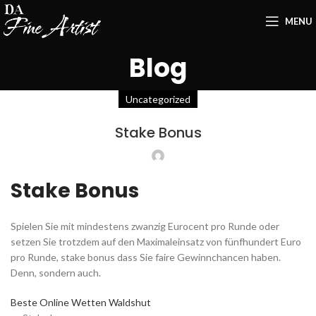
MENU
Blog
Uncategorized
Stake Bonus
Stake Bonus
Spielen Sie mit mindestens zwanzig Eurocent pro Runde oder
setzen Sie trotzdem auf den Maximaleinsatz von fünfhundert Euro
pro Runde, stake bonus dass Sie faire Gewinnchancen haben.
Denn, sondern auch.
Beste Online Wetten Waldshut